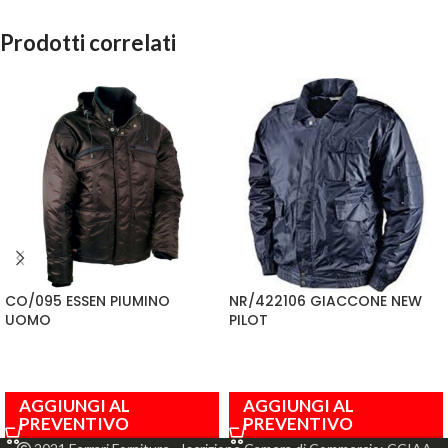
Prodotti correlati
CO/095 ESSEN PIUMINO
NR/422106 GIACCONE NEW
UOMO
PILOT
AGGIUNGI AL
AGGIUNGI AL
PREVENTIVO
PREVENTIVO