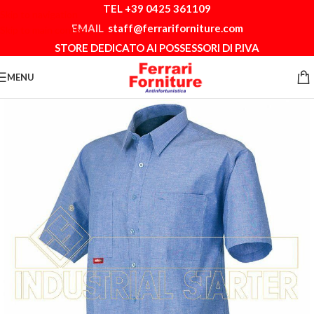
TEL +39 0425 361109
Skip to navigation
EMAIL
staff@ferrariforniture.com
Skip to main content
STORE DEDICATO AI POSSESSORI DI P.IVA
MENU