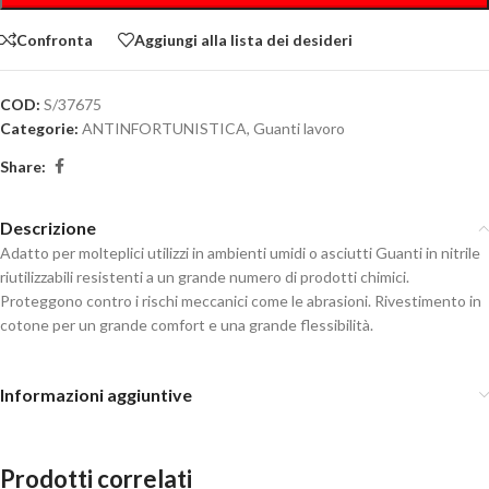
Confronta
Aggiungi alla lista dei desideri
COD:
S/37675
Categorie:
ANTINFORTUNISTICA
,
Guanti lavoro
Share:
Descrizione
Adatto per molteplici utilizzi in ambienti umidi o asciutti Guanti in nitrile
riutilizzabili resistenti a un grande numero di prodotti chimici.
Proteggono contro i rischi meccanici come le abrasioni. Rivestimento in
cotone per un grande comfort e una grande flessibilità.
Informazioni aggiuntive
Prodotti correlati