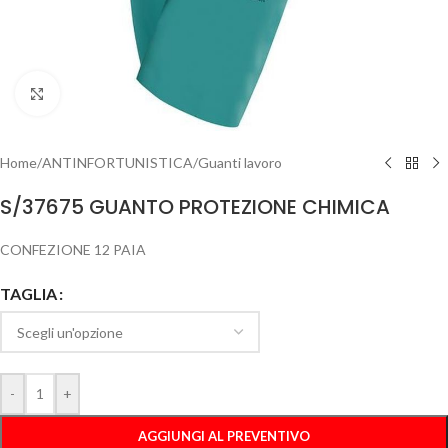
Clicca per ingrandire
Home
/
ANTINFORTUNISTICA
/
Guanti lavoro
S/37675 GUANTO PROTEZIONE CHIMICA
CONFEZIONE 12 PAIA
TAGLIA
-
+
AGGIUNGI AL PREVENTIVO