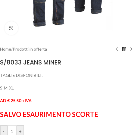
Clicca per ingrandire
Home
/
Prodotti in offerta
S/8033 JEANS MINER
TAGLIE DISPONIBILI:
S-M-XL
AD € 25,50 +IVA
SALVO ESAURIMENTO SCORTE
-
+