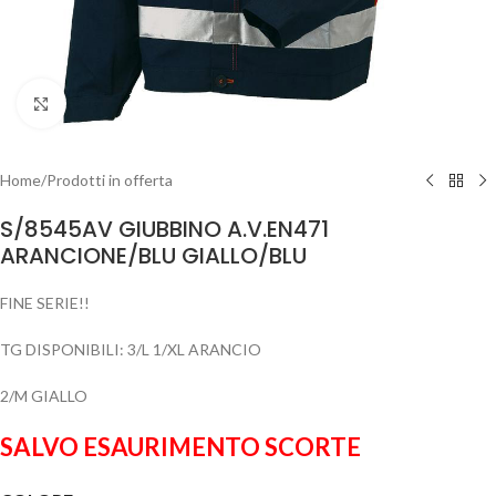
Clicca per ingrandire
Home
/
Prodotti in offerta
S/8545AV GIUBBINO A.V.EN471
ARANCIONE/BLU GIALLO/BLU
FINE SERIE!!
TG DISPONIBILI: 3/L 1/XL ARANCIO
2/M GIALLO
SALVO ESAURIMENTO SCORTE