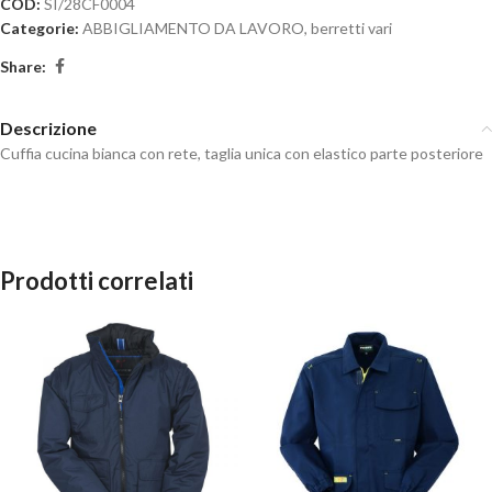
COD:
SI/28CF0004
Categorie:
ABBIGLIAMENTO DA LAVORO
,
berretti vari
Share:
Descrizione
Cuffia cucina bianca con rete, taglia unica con elastico parte posteriore
Prodotti correlati