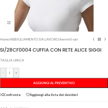
Clicca per ingrandire
Home
/
ABBIGLIAMENTO DA LAVORO
/
berretti vari
SI/28CF0004 CUFFIA CON RETE ALICE SIGGI
TAGLIA UNICA
-
+
AGGIUNGI AL PREVENTIVO
Confronta
Aggiungi alla lista dei desideri