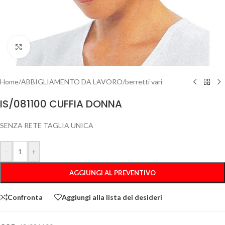
Clicca per ingrandire
Home
/
ABBIGLIAMENTO DA LAVORO
/
berretti vari
IS/081100 CUFFIA DONNA
SENZA RETE TAGLIA UNICA
-
+
AGGIUNGI AL PREVENTIVO
Confronta
Aggiungi alla lista dei desideri