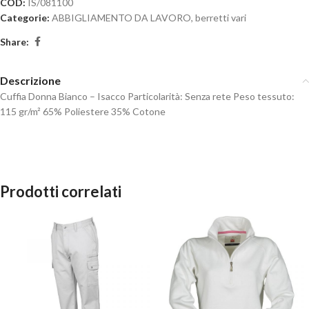
COD:
IS/081100
Categorie:
ABBIGLIAMENTO DA LAVORO
,
berretti vari
Share:
Descrizione
Cuffia Donna Bianco – Isacco Particolarità: Senza rete Peso tessuto:
115 gr/m² 65% Poliestere 35% Cotone
Prodotti correlati