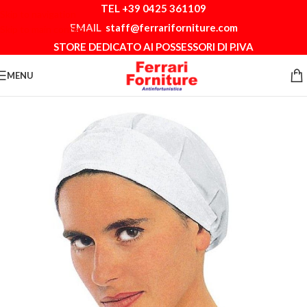
TEL +39 0425 361109
Skip to navigation
EMAIL
staff@ferrariforniture.com
Skip to main content
STORE DEDICATO AI POSSESSORI DI P.IVA
MENU