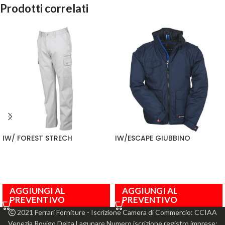
Prodotti correlati
IW/ FOREST STRECH
IW/ESCAPE GIUBBINO
AGGIUNGI AL
AGGIUNGI AL
PREVENTIVO
PREVENTIVO
2021 Ferrari Forniture - Iscrizione Camera di Commercio: CCIAA
Venezia Rovigo Delta Lagunare Numero iscrizione registro imprese: