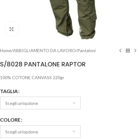
Clicca per ingrandire
Home
/
ABBIGLIAMENTO DA LAVORO
/
Pantaloni
S/8028 PANTALONE RAPTOR
100% COTONE CANVASS 220gr
TAGLIA
COLORE