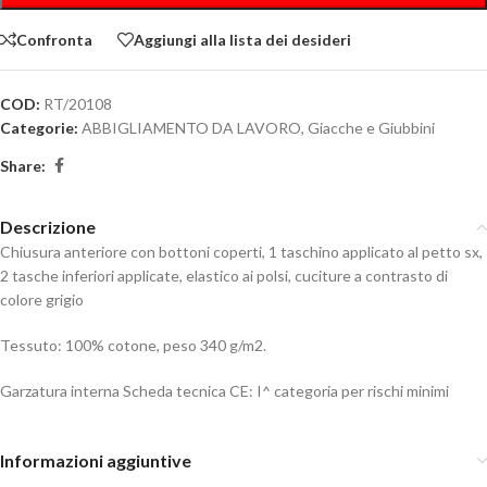
Confronta
Aggiungi alla lista dei desideri
COD:
RT/20108
Categorie:
ABBIGLIAMENTO DA LAVORO
,
Giacche e Giubbini
Share:
Descrizione
Chiusura anteriore con bottoni coperti, 1 taschino applicato al petto sx,
2 tasche inferiori applicate, elastico ai polsi, cuciture a contrasto di
colore grigio
Tessuto: 100% cotone, peso 340 g/m2.
Garzatura interna Scheda tecnica CE: I^ categoria per rischi minimi
Informazioni aggiuntive