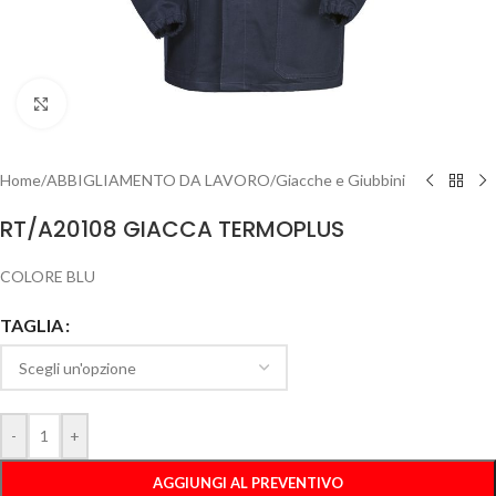
Clicca per ingrandire
Home
/
ABBIGLIAMENTO DA LAVORO
/
Giacche e Giubbini
RT/A20108 GIACCA TERMOPLUS
COLORE BLU
TAGLIA
-
+
AGGIUNGI AL PREVENTIVO