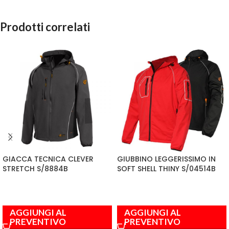
Prodotti correlati
GIACCA TECNICA CLEVER
GIUBBINO LEGGERISSIMO IN
STRETCH S/8884B
SOFT SHELL THINY S/04514B
AGGIUNGI AL
AGGIUNGI AL
PREVENTIVO
PREVENTIVO